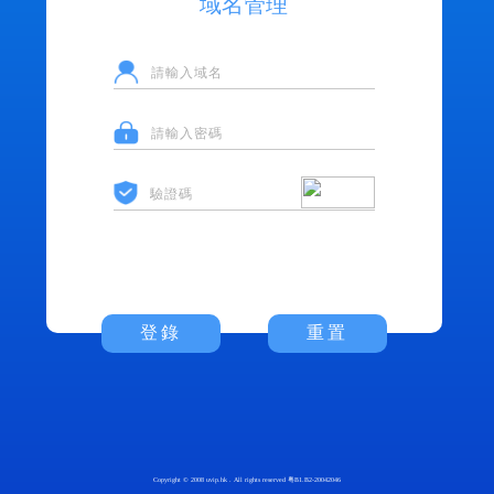
域名管理
登錄
重置
Copyright © 2008 uvip.hk . All rights reserved
粤B1.B2-20042046